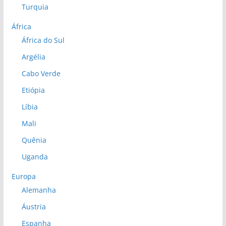
Turquia
África
África do Sul
Argélia
Cabo Verde
Etiópia
Líbia
Mali
Quênia
Uganda
Europa
Alemanha
Áustria
Espanha