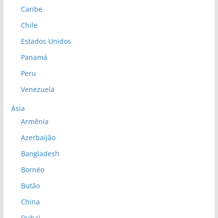
Caribe
Chile
Estados Unidos
Panamá
Peru
Venezuela
Ásia
Armênia
Azerbaijão
Bangladesh
Bornéo
Butão
China
Dubai