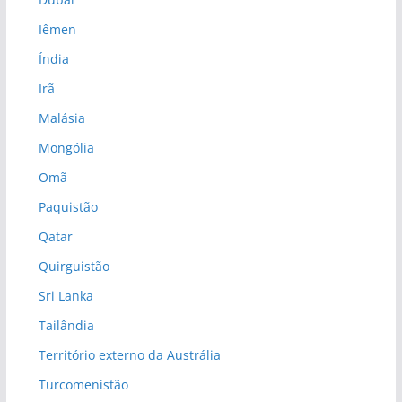
Iêmen
Índia
Irã
Malásia
Mongólia
Omã
Paquistão
Qatar
Quirguistão
Sri Lanka
Tailândia
Território externo da Austrália
Turcomenistão