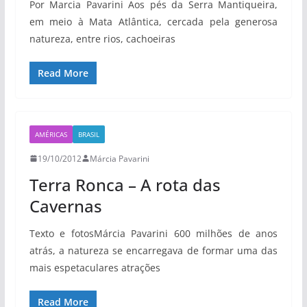
Por Marcia Pavarini Aos pés da Serra Mantiqueira,
em meio à Mata Atlântica, cercada pela generosa
natureza, entre rios, cachoeiras
Read More
AMÉRICAS
BRASIL
19/10/2012
Márcia Pavarini
Terra Ronca – A rota das
Cavernas
Texto e fotosMárcia Pavarini 600 milhões de anos
atrás, a natureza se encarregava de formar uma das
mais espetaculares atrações
Read More