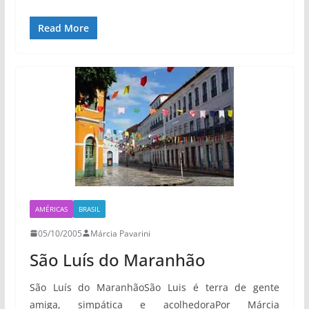
Read More
AMÉRICAS
BRASIL
05/10/2005
Márcia Pavarini
São Luís do Maranhão
São Luís do MaranhãoSão Luis é terra de gente
amiga, simpática e acolhedoraPor Márcia