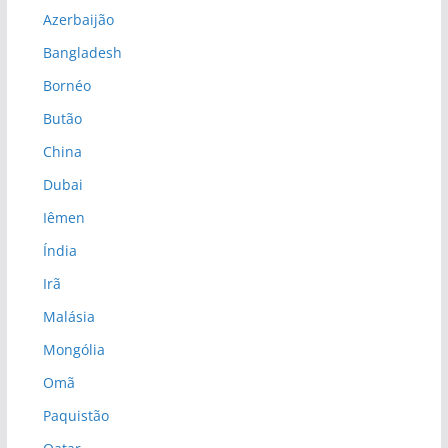
Azerbaijão
Bangladesh
Bornéo
Butão
China
Dubai
Iêmen
Índia
Irã
Malásia
Mongólia
Omã
Paquistão