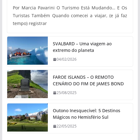
Por Marcia Pavarini O Turismo Está Mudando… E Os
Turistas Também Quando comecei a viajar, (e já faz
tempo) registrar
SVALBARD – Uma viagem ao
extremo do planeta
04/02/2026
FAROE ISLANDS – O REMOTO
CENÁRIO DO FIM DE JAMES BOND
25/08/2025
Outono Inesquecível: 5 Destinos
Mágicos no Hemisfério Sul
22/05/2025