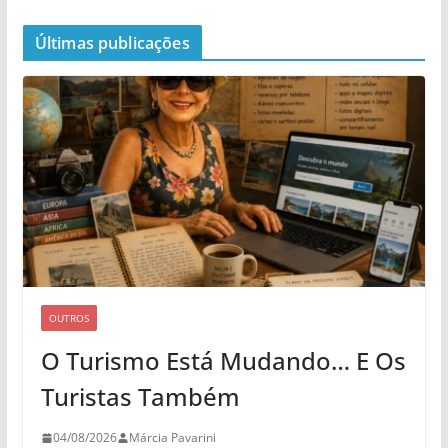
Últimas publicações
OUTROS
O Turismo Está Mudando… E Os
Turistas Também
04/08/2026
Márcia Pavarini