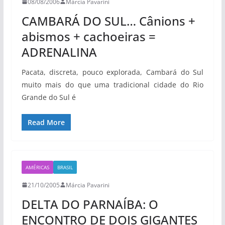
08/08/2006
Márcia Pavarini
CAMBARÁ DO SUL… Cânions +
abismos + cachoeiras =
ADRENALINA
Pacata, discreta, pouco explorada, Cambará do Sul
muito mais do que uma tradicional cidade do Rio
Grande do Sul é
Read More
AMÉRICAS
BRASIL
21/10/2005
Márcia Pavarini
DELTA DO PARNAÍBA: O
ENCONTRO DE DOIS GIGANTES