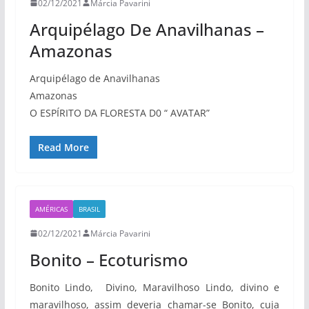
02/12/2021
Márcia Pavarini
Arquipélago De Anavilhanas –
Amazonas
Arquipélago de Anavilhanas
Amazonas
O ESPÍRITO DA FLORESTA D0 “ AVATAR”
Read More
AMÉRICAS
BRASIL
02/12/2021
Márcia Pavarini
Bonito – Ecoturismo
Bonito Lindo, Divino, Maravilhoso Lindo, divino e
maravilhoso, assim deveria chamar-se Bonito, cuja