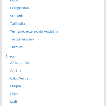
Qatar
Quirguistão
Sri Lanka
Tailândia
Território externo da Austrália
Turcomenistão
Turquia
África
África do Sul
Argélia
Cabo Verde
Etiópia
Líbia
Mali