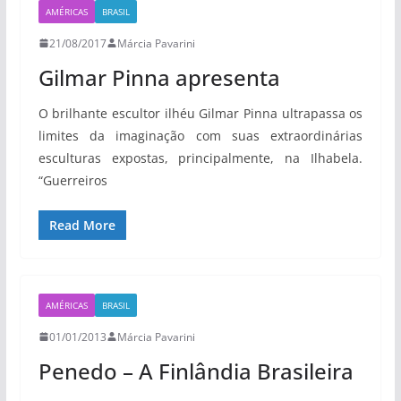
AMÉRICAS
BRASIL
21/08/2017
Márcia Pavarini
Gilmar Pinna apresenta
O brilhante escultor ilhéu Gilmar Pinna ultrapassa os
limites da imaginação com suas extraordinárias
esculturas expostas, principalmente, na Ilhabela.
“Guerreiros
Read More
AMÉRICAS
BRASIL
01/01/2013
Márcia Pavarini
Penedo – A Finlândia Brasileira