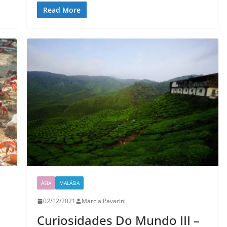
Read More
ÁSIA
MALÁSIA
02/12/2021
Márcia Pavarini
Curiosidades Do Mundo III –