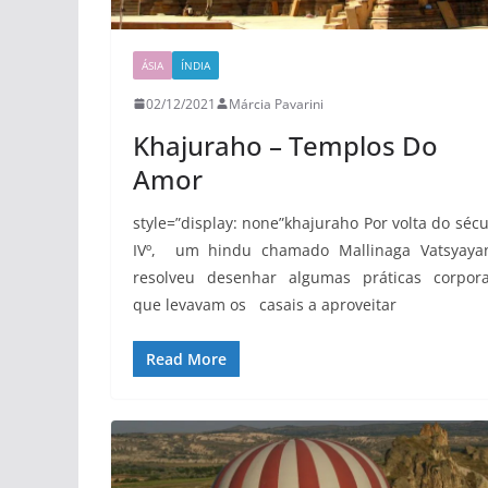
ÁSIA
ÍNDIA
02/12/2021
Márcia Pavarini
Khajuraho – Templos Do
Amor
style=”display: none”khajuraho Por volta do sécu
IVº, um hindu chamado Mallinaga Vatsyaya
resolveu desenhar algumas práticas corpora
que levavam os casais a aproveitar
Read More