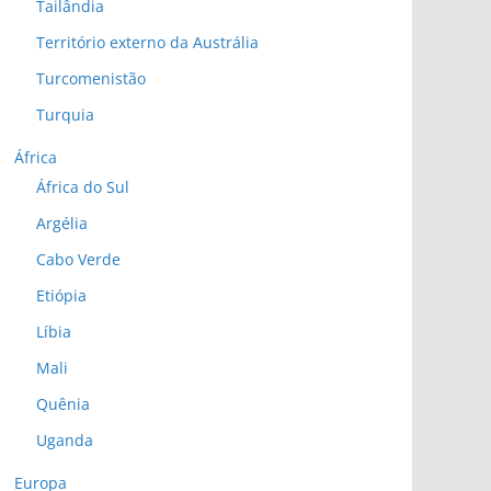
Tailândia
Território externo da Austrália
Turcomenistão
Turquia
África
África do Sul
Argélia
Cabo Verde
Etiópia
Líbia
Mali
Quênia
Uganda
Europa