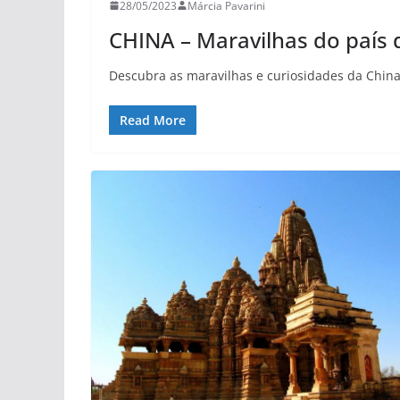
28/05/2023
Márcia Pavarini
CHINA – Maravilhas do país
Descubra as maravilhas e curiosidades da China
Read More