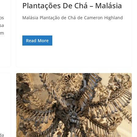
Plantações De Chá – Malásia
os
Malásia Plantação de Chá de Cameron Highland
sa
um
Read More
da