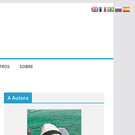
TROS
SOBRE
A Autora