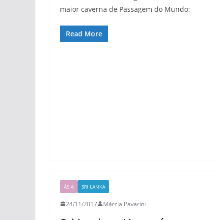
maior caverna de Passagem do Mundo:
Read More
ÁSIA
SRI LANKA
24/11/2017
Márcia Pavarini