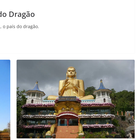
 do Dragão
, o país do dragão.