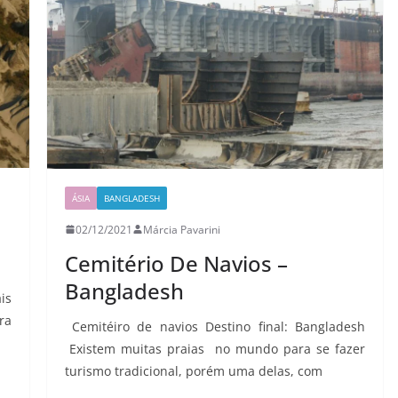
ÁSIA
BANGLADESH
02/12/2021
Márcia Pavarini
Cemitério De Navios –
Bangladesh
is
ra
Cemitéiro de navios Destino final: Bangladesh
Existem muitas praias no mundo para se fazer
turismo tradicional, porém uma delas, com