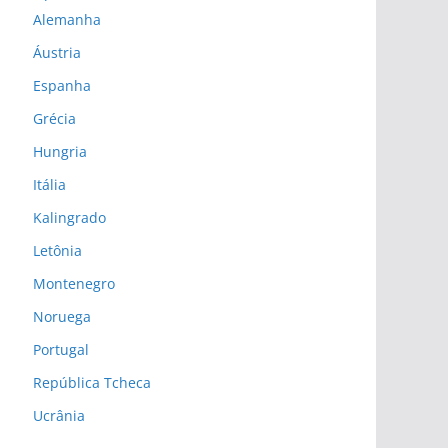
Alemanha
Áustria
Espanha
Grécia
Hungria
Itália
Kalingrado
Letônia
Montenegro
Noruega
Portugal
República Tcheca
Ucrânia