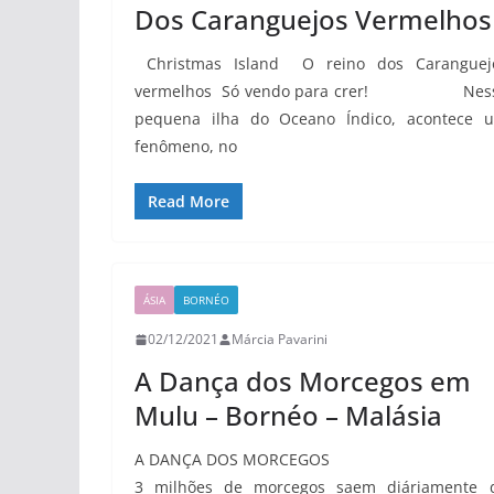
Dos Caranguejos Vermelhos
Christmas Island O reino dos Caranguej
vermelhos Só vendo para crer! Nes
pequena ilha do Oceano Índico, acontece 
fenômeno, no
Read More
ÁSIA
BORNÉO
02/12/2021
Márcia Pavarini
A Dança dos Morcegos em
Mulu – Bornéo – Malásia
A DANÇA DOS MORCEGOS
3 milhões de morcegos saem diáriamente 