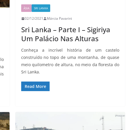
ÁSIA
SRI LANKA
02/12/2021
Márcia Pavarini
Sri Lanka – Parte I – Sigiriya
Um Palácio Nas Alturas
Conheça a incrível história de um castelo
construído no topo de uma montanha, de quase
lo
meio quilometro de altura, no meio da floresta do
na
Sri Lanka.
is
Read More