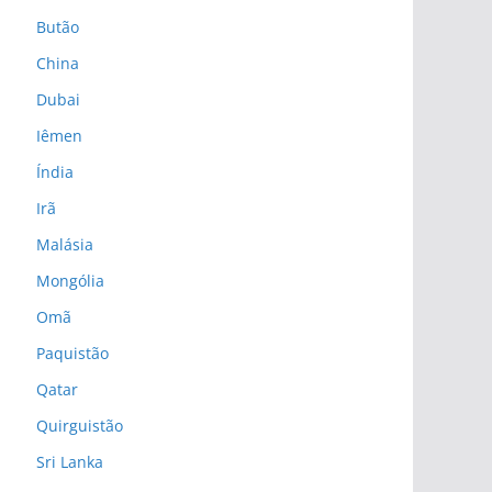
Butão
China
Dubai
Iêmen
Índia
Irã
Malásia
Mongólia
Omã
Paquistão
Qatar
Quirguistão
Sri Lanka