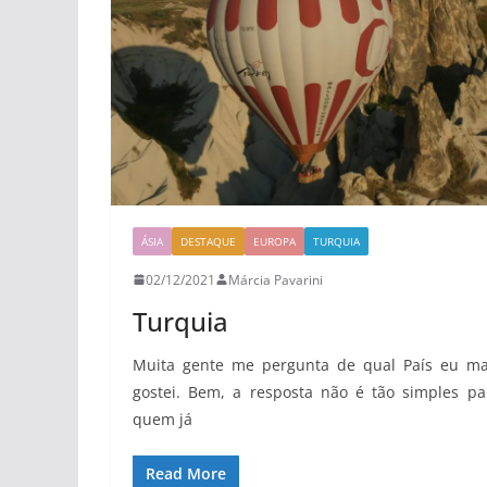
ÁSIA
DESTAQUE
EUROPA
TURQUIA
02/12/2021
Márcia Pavarini
Turquia
Muita gente me pergunta de qual País eu ma
gostei. Bem, a resposta não é tão simples pa
quem já
Read More