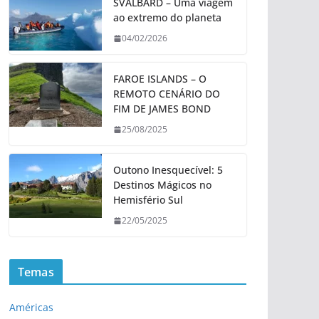
SVALBARD – Uma viagem
ao extremo do planeta
04/02/2026
FAROE ISLANDS – O
REMOTO CENÁRIO DO
FIM DE JAMES BOND
25/08/2025
Outono Inesquecível: 5
Destinos Mágicos no
Hemisfério Sul
22/05/2025
Temas
Américas