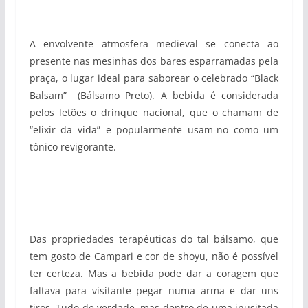
A envolvente atmosfera medieval se conecta ao
presente nas mesinhas dos bares esparramadas pela
praça, o lugar ideal para saborear o celebrado “Black
Balsam” (Bálsamo Preto). A bebida é considerada
pelos letões o drinque nacional, que o chamam de
“elixir da vida” e popularmente usam-no como um
tônico revigorante.
Das propriedades terapêuticas do tal bálsamo, que
tem gosto de Campari e cor de shoyu, não é possível
ter certeza. Mas a bebida pode dar a coragem que
faltava para visitante pegar numa arma e dar uns
tiros. Tudo de verdade, mas dentro de uma inusitada