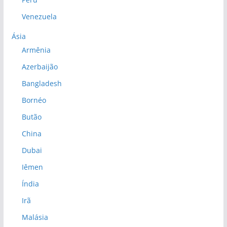
Venezuela
Ásia
Armênia
Azerbaijão
Bangladesh
Bornéo
Butão
China
Dubai
Iêmen
Índia
Irã
Malásia