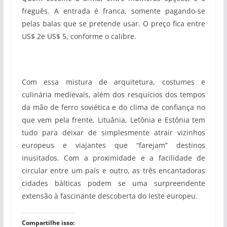
freguês. A entrada é franca, somente pagando-se
pelas balas que se pretende usar. O preço fica entre
US$ 2e US$ 5, conforme o calibre.
Com essa mistura de arquitetura, costumes e
culinária medievais, além dos resquícios dos tempos
da mão de ferro soviética e do clima de confiança no
que vem pela frente, Lituânia, Letônia e Estônia tem
tudo para deixar de simplesmente atrair vizinhos
europeus e viajantes que “farejam” destinos
inusitados. Com a proximidade e a facilidade de
circular entre um país e outro, as três encantadoras
cidades bálticas podem se uma surpreendente
extensão à fascinante descoberta do leste europeu.
Compartilhe isso: