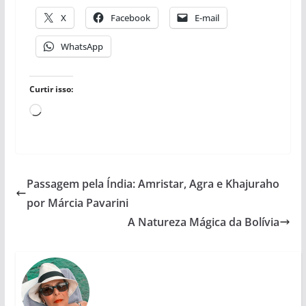
X
Facebook
E-mail
WhatsApp
Curtir isso:
Carregando...
Passagem pela Índia: Amristar, Agra e Khajuraho
por Márcia Pavarini
A Natureza Mágica da Bolívia