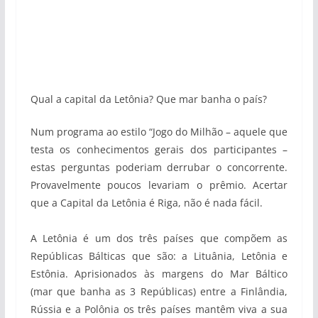
Qual a capital da Letônia? Que mar banha o país?
Num programa ao estilo “Jogo do Milhão – aquele que
testa os conhecimentos gerais dos participantes –
estas perguntas poderiam derrubar o concorrente.
Provavelmente poucos levariam o prêmio. Acertar
que a Capital da Letônia é Riga, não é nada fácil.
A Letônia é um dos três países que compõem as
Repúblicas Bálticas que são: a Lituânia, Letônia e
Estônia. Aprisionados às margens do Mar Báltico
(mar que banha as 3 Repúblicas) entre a Finlândia,
Rússia e a Polônia os três países mantêm viva a sua