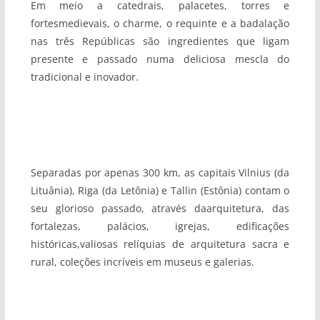
Em meio a catedrais, palacetes, torres e
fortesmedievais, o charme, o requinte e a badalação
nas três Repúblicas são ingredientes que ligam
presente e passado numa deliciosa mescla do
tradicional e inovador.
Separadas por apenas 300 km, as capitais Vilnius (da
Lituânia), Riga (da Letônia) e Tallin (Estônia) contam o
seu glorioso passado, através daarquitetura, das
fortalezas, palácios, igrejas, edificações
históricas,valiosas relíquias de arquitetura sacra e
rural, coleções incríveis em museus e galerias.