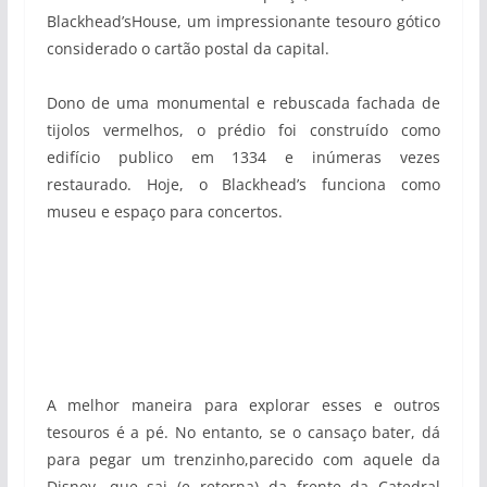
Blackhead’sHouse, um impressionante tesouro gótico
considerado o cartão postal da capital.
Dono de uma monumental e rebuscada fachada de
tijolos vermelhos, o prédio foi construído como
edifício publico em 1334 e inúmeras vezes
restaurado. Hoje, o Blackhead’s funciona como
museu e espaço para concertos.
A melhor maneira para explorar esses e outros
tesouros é a pé. No entanto, se o cansaço bater, dá
para pegar um trenzinho,parecido com aquele da
Disney, que sai (e retorna) da frente da Catedral