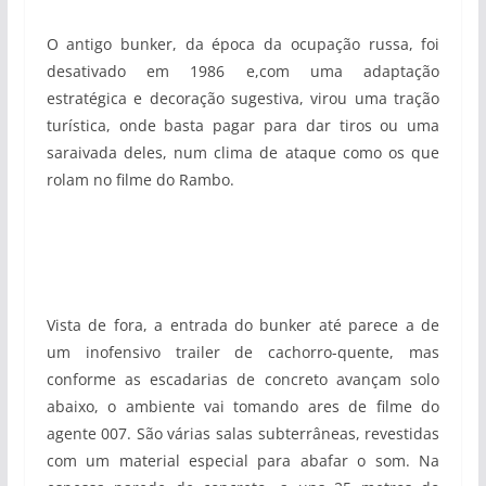
O antigo bunker, da época da ocupação russa, foi
desativado em 1986 e,com uma adaptação
estratégica e decoração sugestiva, virou uma tração
turística, onde basta pagar para dar tiros ou uma
saraivada deles, num clima de ataque como os que
rolam no filme do Rambo.
Vista de fora, a entrada do bunker até parece a de
um inofensivo trailer de cachorro-quente, mas
conforme as escadarias de concreto avançam solo
abaixo, o ambiente vai tomando ares de filme do
agente 007. São várias salas subterrâneas, revestidas
com um material especial para abafar o som. Na