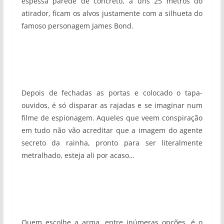
espessa parede de concreto, a uns 25 metros do
atirador, ficam os alvos justamente com a silhueta do
famoso personagem James Bond.
Depois de fechadas as portas e colocado o tapa-
ouvidos, é só disparar as rajadas e se imaginar num
filme de espionagem. Aqueles que veem conspiração
em tudo não vão acreditar que a imagem do agente
secreto da rainha, pronto para ser literalmente
metralhado, esteja ali por acaso…
Quem escolhe a arma, entre inúmeras opções, é o