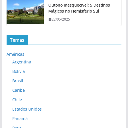
.
Outono Inesquecível: 5 Destinos
Mágicos no Hemisfério Sul
22/05/2025
Temas
Américas
Argentina
Bolívia
Brasil
Caribe
Chile
Estados Unidos
Panamá
Peru