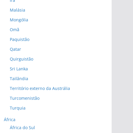
Irã
Malásia
Mongólia
Omã
Paquistão
Qatar
Quirguistão
Sri Lanka
Tailândia
Território externo da Austrália
Turcomenistão
Turquia
África
África do Sul