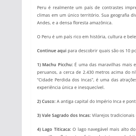
Peru é realmente um país de contrastes impr
climas em um único território. Sua geografia div
Andes, e a densa floresta amazônica.
O Peru é um país rico em história, cultura e bele
Continue aqui
para descobrir quais são os 10 pon
1) Machu Picchu:
É uma das maravilhas mais e
peruanos, a cerca de 2.430 metros acima do nív
“Cidade Perdida dos Incas”, é uma das atrações
experiência única e inesquecível.
2) Cusco:
A antiga capital do Império Inca e pon
3) Vale Sagrado dos Incas:
Vilarejos tradicionais
4) Lago Titicaca:
O lago navegável mais alto do