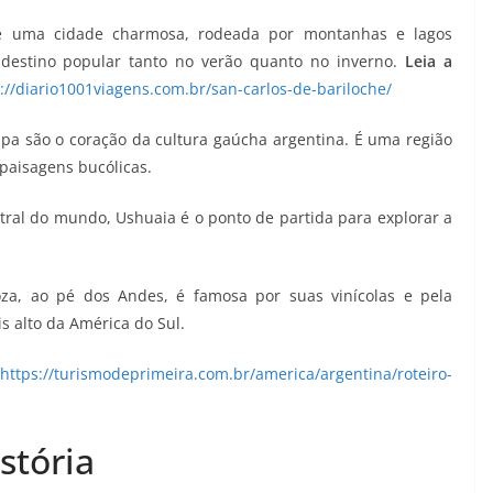
é uma cidade charmosa, rodeada por montanhas e lagos
 destino popular tanto no verão quanto no inverno.
Leia a
://diario1001viagens.com.br/san-carlos-de-bariloche/
mpa são o coração da cultura gaúcha argentina. É uma região
paisagens bucólicas.
ral do mundo, Ushuaia é o ponto de partida para explorar a
za, ao pé dos Andes, é famosa por suas vinícolas e pela
s alto da América do Sul.
https://turismodeprimeira.com.br/america/argentina/roteiro-
stória