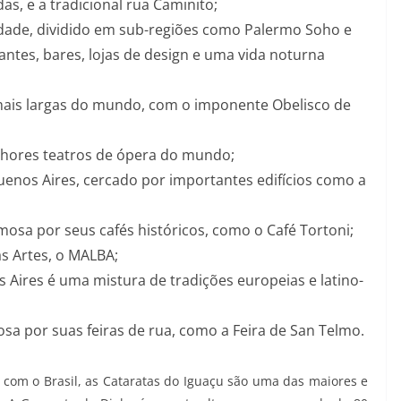
s, e a tradicional rua Caminito;
dade, dividido em sub-regiões como Palermo Soho e
ntes, bares, lojas de design e uma vida noturna
ais largas do mundo, com o imponente Obelisco de
hores teatros de ópera do mundo;
uenos Aires, cercado por importantes edifícios como a
mosa por seus cafés históricos, como o Café Tortoni;
s Artes, o MALBA;
Aires é uma mistura de tradições europeias e latino-
sa por suas feiras de rua, como a Feira de San Telmo.
a com o Brasil, as Cataratas do Iguaçu são uma das maiores e