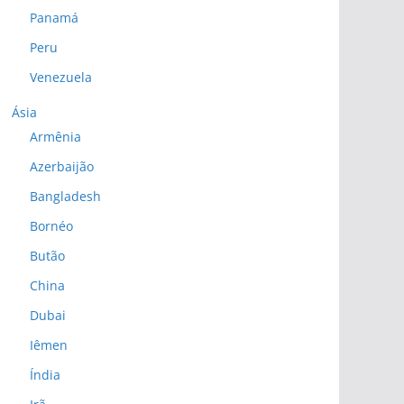
Panamá
Peru
Venezuela
Ásia
Armênia
Azerbaijão
Bangladesh
Bornéo
Butão
China
Dubai
Iêmen
Índia