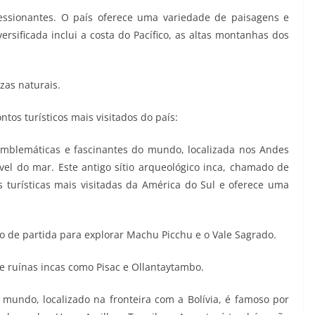
essionantes. O país oferece uma variedade de paisagens e
ersificada inclui a costa do Pacífico, as altas montanhas dos
zas naturais.
tos turísticos mais visitados do país:
mblemáticas e fascinantes do mundo, localizada nos Andes
el do mar. Este antigo sítio arqueológico inca, chamado de
 turísticas mais visitadas da América do Sul e oferece uma
to de partida para explorar Machu Picchu e o Vale Sagrado.
 e ruínas incas como Pisac e Ollantaytambo.
 mundo, localizado na fronteira com a Bolívia, é famoso por