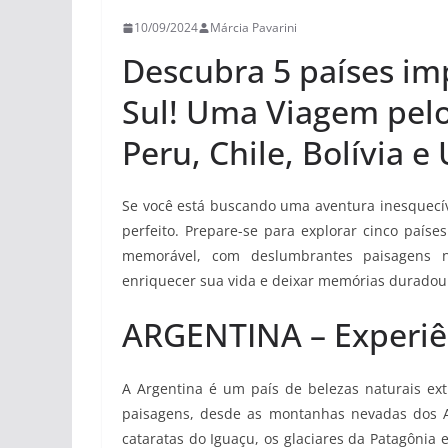
10/09/2024
Márcia Pavarini
Descubra 5 países im
Sul! Uma Viagem pelo
Peru, Chile, Bolívia e
Se você está buscando uma aventura inesquecíve
perfeito. Prepare-se para explorar cinco país
memorável, com deslumbrantes paisagens na
enriquecer sua vida e deixar memórias duradou
ARGENTINA – Experiê
A Argentina é um país de belezas naturais ext
paisagens, desde as montanhas nevadas dos A
cataratas do Iguaçu, os glaciares da Patagônia 