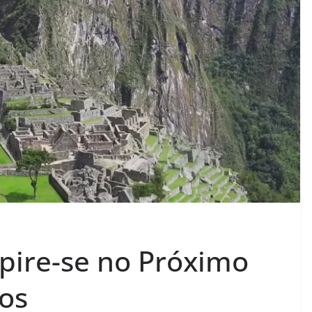
spire-se no Próximo
os