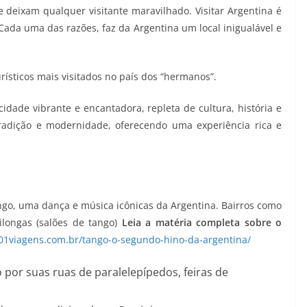
deixam qualquer visitante maravilhado. Visitar Argentina é
Cada uma das razões, faz da Argentina um local inigualável e
rísticos mais visitados no país dos “hermanos”.
idade vibrante e encantadora, repleta de cultura, história e
radição e modernidade, oferecendo uma experiência rica e
ngo, uma dança e música icônicas da Argentina. Bairros como
longas (salões de tango)
Leia a matéria completa sobre o
001viagens.com.br/tango-o-segundo-hino-da-argentina/
por suas ruas de paralelepípedos, feiras de