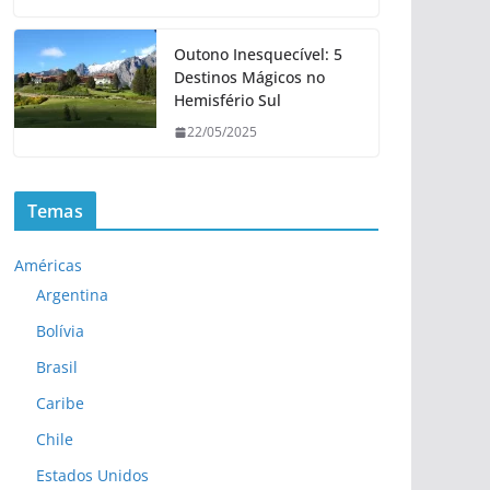
.
Outono Inesquecível: 5
Destinos Mágicos no
Hemisfério Sul
22/05/2025
Temas
Américas
Argentina
Bolívia
Brasil
Caribe
Chile
Estados Unidos