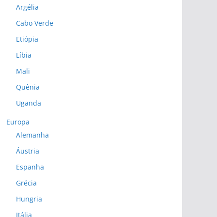
Argélia
Cabo Verde
Etiópia
Líbia
Mali
Quênia
Uganda
Europa
Alemanha
Áustria
Espanha
Grécia
Hungria
Itália