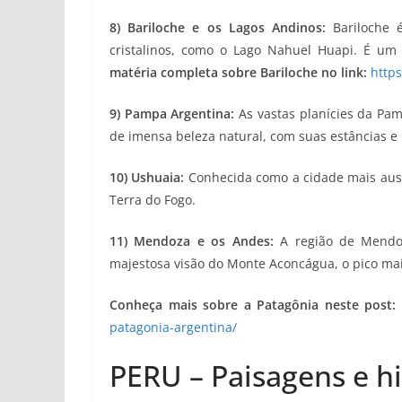
8) Bariloche e os Lagos Andinos:
Bariloche 
cristalinos, como o Lago Nahuel Huapi. É um
matéria completa sobre Bariloche no link:
https
9) Pampa Argentina:
As vastas planícies da Pa
de imensa beleza natural, com suas estâncias e 
10) Ushuaia:
Conhecida como a cidade mais aust
Terra do Fogo.
11) Mendoza e os Andes:
A região de Mendo
majestosa visão do Monte Aconcágua, o pico mai
Conheça mais sobre a Patagônia neste post:
patagonia-argentina/
PERU – Paisagens e hi