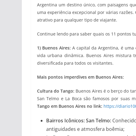
Argentina um destino único, com paisagens que 
uma experiência excepcional por várias razões. 
atrativo para qualquer tipo de viajante.
Continue lendo para saber quais os 11 pontos tu
1) Buenos Aires:
A capital da Argentina, é uma c
vida urbana dinâmica. Buenos Aires mistura t
diversificada para todos os visitantes.
Mais pontos imperdíves em Buenos Aires:
Cultura do Tango:
Buenos Aires é o berço do ta
San Telmo e La Boca são famosos por suas mi
Tango em Buenos Aires no link:
https://diario1
Bairros Icônicos: San Telmo:
Conhecido 
antiguidades e atmosfera boêmia;