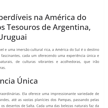
perdíveis na América do
s Tesouros de Argentina,
 Uruguai
l e uma imersão cultural rica, a América do Sul é o destino
es fascinantes, cada um oferecendo uma experiência única e
turais, de culturas vibrantes e acolhedoras, que irão
ras.
ncia Única
raordinárias. Ela oferece uma impressionante variedade de
ndes, até as vastas planícies dos Pampas, passando pelas
e os desertos de Salta. Cada uma das belezas naturais faz da