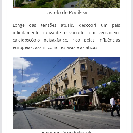
Castelo de Podilskyi
Longe das tensões atuais, descobri um país
infinitamente cativante e variado, um verdadeiro
caleidoscópio paisagístico, rico pelas influências
europeias, assim como, eslavas e asiáticas.
Avenida Khreshchatyk