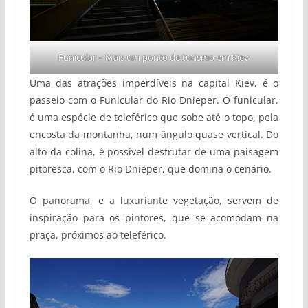
Funicular – Mais um ponto de turismo em Kiev
Uma das atrações imperdíveis na capital Kiev, é o
passeio com o Funicular do Rio Dnieper. O funicular,
é uma espécie de teleférico que sobe até o topo, pela
encosta da montanha, num ângulo quase vertical. Do
alto da colina, é possível desfrutar de uma paisagem
pitoresca, com o Rio Dnieper, que domina o cenário.
O panorama, e a luxuriante vegetação, servem de
inspiração para os pintores, que se acomodam na
praça, próximos ao teleférico.