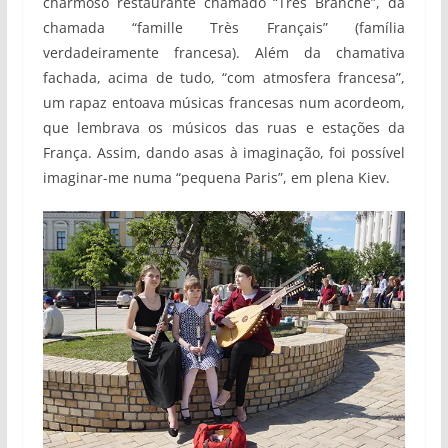
charmoso restaurante chamado “Très Branché”, da
chamada “famille Très Français” (família
verdadeiramente francesa). Além da chamativa
fachada, acima de tudo, “com atmosfera francesa”,
um rapaz entoava músicas francesas num acordeom,
que lembrava os músicos das ruas e estações da
França. Assim, dando asas à imaginação, foi possível
imaginar-me numa “pequena Paris”, em plena Kiev.