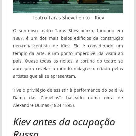
Teatro Taras Shevchenko – Kiev
O suntuoso teatro Taras Shevchenko, fundado em
1867, é um dos mais belos edifícios da construção
neo-renascentista de Kiev. Ele é considerado um
templo da arte, e um ponto imperdível da visita ao
país. Quase todas as noites, a cortina do teatro se
abre para revelar o mundo milagroso, criado pelos
artistas que ali se apresentam.
Tive o privilégio de assistir à performance do balé “A
Dama das Camélias”, baseado numa obra de
Alexandre Dumas (1824-1895).
Kiev antes da ocupação
Russa