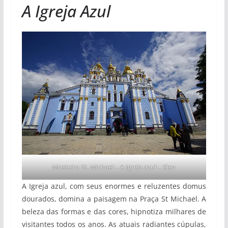
A Igreja Azul
Mosteiro St. Michael – A Igreja azul – Kiev
A Igreja azul, com seus enormes e reluzentes domus
dourados, domina a paisagem na Praça St Michael. A
beleza das formas e das cores, hipnotiza milhares de
visitantes todos os anos. As atuais radiantes cúpulas,